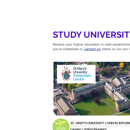
STUDY UNIVERSIT
Receive your higher education in well-established
you're interested in,
contact us
below so we can h
ST. MARY'S UNIVERSITY LONDON INTERN
London / United Kingdom