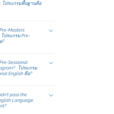
: โปรแกรมพื้นฐานคือ
ฐานสำหรับนักเรียนที่ไม่มี
นการเข้าศึกษาในระดับ
 Pre-Masters
ัยโดยตรง The Holmes
 โปรแกรม Pre-
Pathways (HIP) เป็นโปรแกรมพื้น
ือ?
ซ่าสำหรับการเรียน 4 ปี และ
นขั้นพื้นฐานจบ ผู้เรียนจะถูก
e-Masters สำหรับนักเรียนที่
ัติในการเรียนต่ออีก 3 ปีที่
รศึกษาระดับเกียรตินิยมของสห
 Pre-Sessional
วิชาที่ผู้เรียนเลือกศึกษา
ร แต่มีการศึกษาระดับ
rogram? : โปรแกรม
ก่อนหน้านี้ นักเรียนที่สมัครลง
nal English คือ?
่าน Holmes Institute จะใช้
-2 ภาคเรียน กับโรงเรียน
มิตร HIP ตอบรับกับระดับ
 ที่ผู้เรียนเลือก ก่อนจะก้าวไปสู่
้านภาษาอังกฤษที่หลากหลาย
didn't pass the
าโทในสาขาที่ผู้เรียนสนใจต่อ
 แต่ไม่ต้องกังวลหากระดับภาษา
English Language
ุณไม่สูงเพียงพอต่อการสอบ
nt?
ดยตรง เข้าร่วมโปรแกรม Pre-