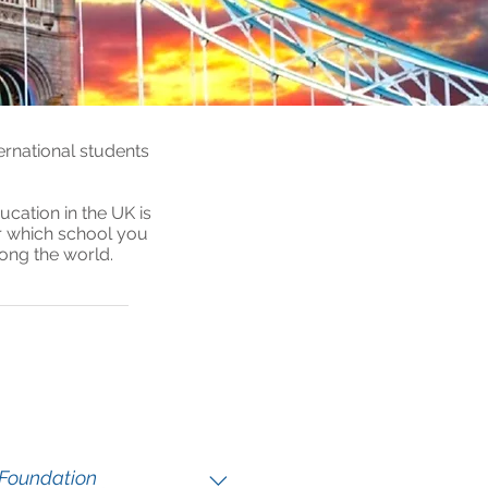
ernational students
ucation in the UK is
er which school you
mong the world.
 Foundation