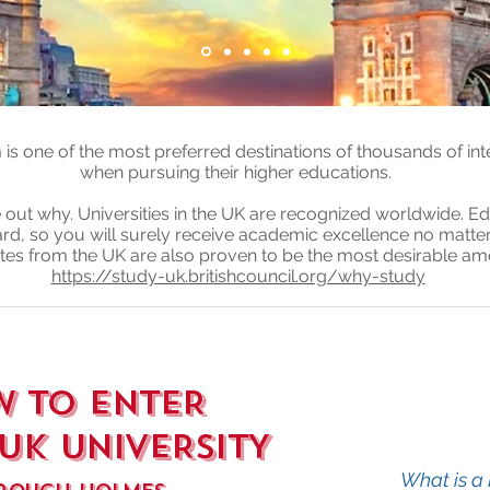
s one of the most preferred destinations of thousands of int
when pursuing their higher educations.
re out why. Universities in the UK are recognized worldwide. Ed
dard, so you will surely receive academic excellence no matt
ates from the UK are also proven to be the most desirable a
https://study-uk.britishcouncil.org/why-study
 TO ENTER
 UK UNIVERSITY
What is a